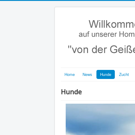
Home
News
Hunde
Zucht
Hunde